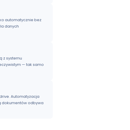
stko automatycznie bez
dla danych
ą z systemu
zeczywistym — tak samo
edrive. Automatyzacja
ieg dokumentów odbywa