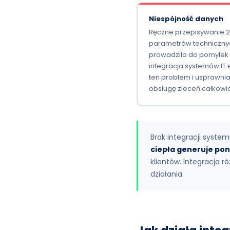
Niespójność danych
Ręczne przepisywanie 
parametrów techniczny
prowadziło do pomyłek
integracja systemów IT 
ten problem i usprawni
obsługę zleceń całkowic
Brak integracji syste
ciepła generuje po
klientów. Integracja 
działania.