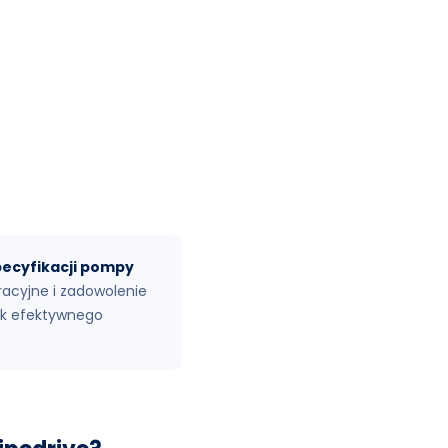
pecyfikacji pompy
acyjne i zadowolenie
nek efektywnego