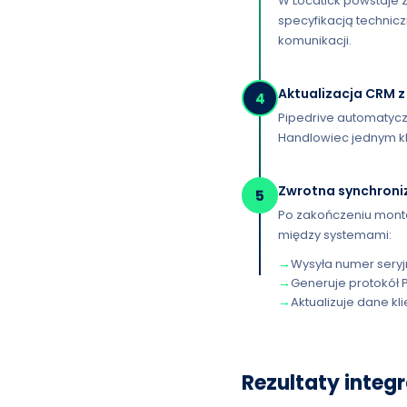
W Locatick powstaje 
specyfikacją technicz
komunikacji.
Aktualizacja CRM z
4
Pipedrive automatycz
Handlowiec jednym kli
Zwrotna synchroni
5
Po zakończeniu mont
między systemami:
→
Wysyła numer seryj
→
Generuje protokół 
→
Aktualizuje dane k
Rezultaty integ