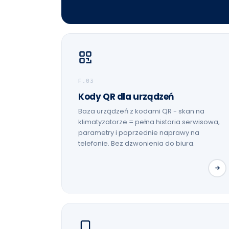
F.03
Kody QR dla urządzeń
Baza urządzeń z kodami QR - skan na
klimatyzatorze = pełna historia serwisowa,
parametry i poprzednie naprawy na
telefonie. Bez dzwonienia do biura.