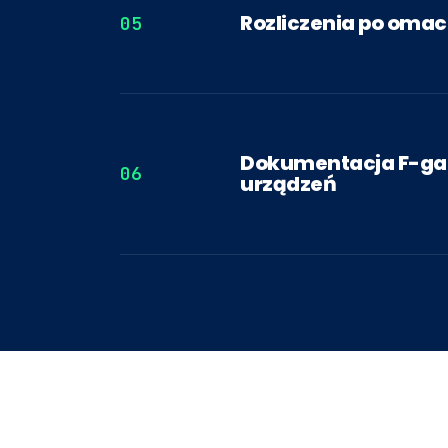
Rozliczenia po oma
05
Dokumentacja F-gaz
06
urządzeń