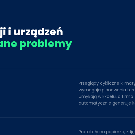
i i urządzeń
ane problemy
Przeglądy cykliczne klimaty
wymagają planowania ter
umykają w Excelu, a firma 
automatycznie generuje ko
Protokoły na papierze, zdj