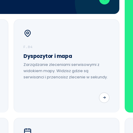
F.04
Dyspozytor i mapa
Zarządzanie zleceniami serwisowymi z
widokiem mapy. Widzisz gdzie są
serwisanci i przenosisz zlecenie w sekundy.