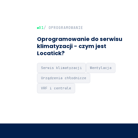
01
/ OPROGRAMOWANIE
Oprogramowanie do serwisu
klimatyzacji - czym jest
Locatick?
Serwis klimatyzacji
Wentylacja
Urządzenia chłodnicze
VRF i centrale