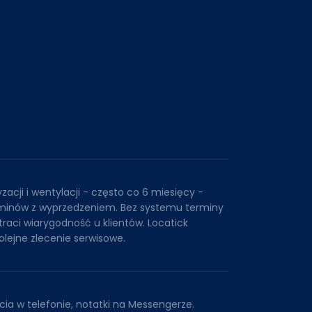
zacji i wentylacji - często co 6 miesięcy -
minów z wyprzedzeniem. Bez systemu terminy
traci wiarygodność u klientów. Locatick
lejne zlecenie serwisowe.
ęcia w telefonie, notatki na Messengerze.