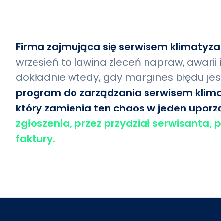
Firma zajmująca się serwisem klimatyzac
wrzesień to lawina zleceń napraw, awarii 
dokładnie wtedy, gdy margines błędu jest
program do zarządzania serwisem klimat
który zamienia ten chaos w jeden upor
zgłoszenia, przez przydział serwisanta, 
faktury.