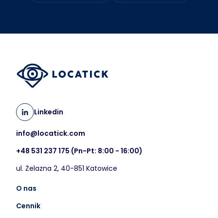
Linkedin
info@locatick.com
+48 531 237 175
(Pn-Pt: 8:00 - 16:00)
ul. Żelazna 2, 40-851 Katowice
O nas
Cennik