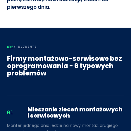
pierwszego dnia.
02
/ WYZWANIA
Firmy montażowo-serwisowe bez
oprogramowania - 6 typowych
problemów
Mieszanie zleceń montażowych
01
i serwisowych
Monter jednego dnia jedzie na nowy montaż, drugiego