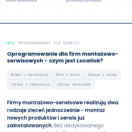
zleceń serwisowych
protokołów cyfrowych
01
/ OPROGRAMOWANIE DLA SERWISU
Oprogramowanie dla firm montażowo-
serwisowych - czym jest Locatick?
Bramy i ogrodzenia
Okna i drzwi
Dźwigi i windy
Tarasy i zadaszenia
Usługi serwisowe
Firmy montażowo-serwisowe realizują dwa
rodzaje zleceń jednocześnie - montaż
nowych produktów i serwis już
zainstalowanych.
Bez dedykowanego