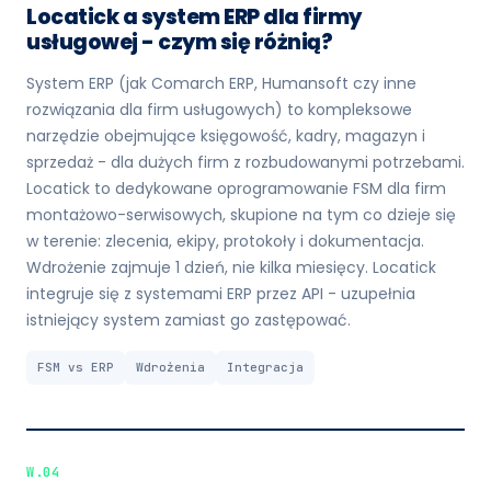
Locatick a system ERP dla firmy
usługowej - czym się różnią?
System ERP (jak Comarch ERP, Humansoft czy inne
rozwiązania dla firm usługowych) to kompleksowe
narzędzie obejmujące księgowość, kadry, magazyn i
sprzedaż - dla dużych firm z rozbudowanymi potrzebami.
Locatick to dedykowane oprogramowanie FSM dla firm
montażowo-serwisowych, skupione na tym co dzieje się
w terenie: zlecenia, ekipy, protokoły i dokumentacja.
Wdrożenie zajmuje 1 dzień, nie kilka miesięcy. Locatick
integruje się z systemami ERP przez API - uzupełnia
istniejący system zamiast go zastępować.
FSM vs ERP
Wdrożenia
Integracja
W.04