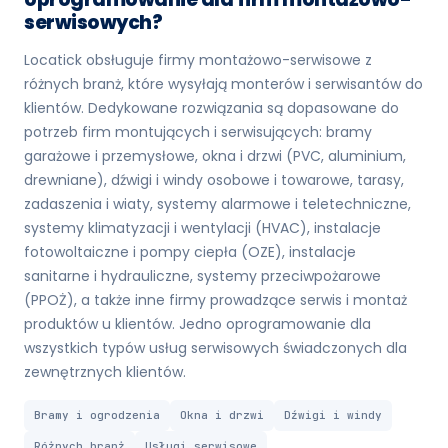
serwisowych?
Locatick obsługuje firmy montażowo-serwisowe z
różnych branż, które wysyłają monterów i serwisantów do
klientów. Dedykowane rozwiązania są dopasowane do
potrzeb firm montujących i serwisujących: bramy
garażowe i przemysłowe, okna i drzwi (PVC, aluminium,
drewniane), dźwigi i windy osobowe i towarowe, tarasy,
zadaszenia i wiaty, systemy alarmowe i teletechniczne,
systemy klimatyzacji i wentylacji (HVAC), instalacje
fotowoltaiczne i pompy ciepła (OZE), instalacje
sanitarne i hydrauliczne, systemy przeciwpożarowe
(PPOŻ), a także inne firmy prowadzące serwis i montaż
produktów u klientów. Jedno oprogramowanie dla
wszystkich typów usług serwisowych świadczonych dla
zewnętrznych klientów.
Bramy i ogrodzenia
Okna i drzwi
Dźwigi i windy
Różnych branż
Usługi serwisowe