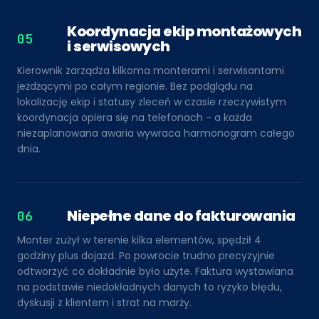
Koordynacja ekip montażowych
05
i serwisowych
Kierownik zarządza kilkoma monterami i serwisantami
jeżdżącymi po całym regionie. Bez podglądu na
lokalizację ekip i statusy zleceń w czasie rzeczywistym
koordynacja opiera się na telefonach - a każda
niezaplanowana awaria wywraca harmonogram całego
dnia.
Niepełne dane do fakturowania
06
Monter zużył w terenie kilka elementów, spędził 4
godziny plus dojazd. Po powrocie trudno precyzyjnie
odtworzyć co dokładnie było użyte. Faktura wystawiana
na podstawie niedokładnych danych to ryzyko błędu,
dyskusji z klientem i strat na marży.