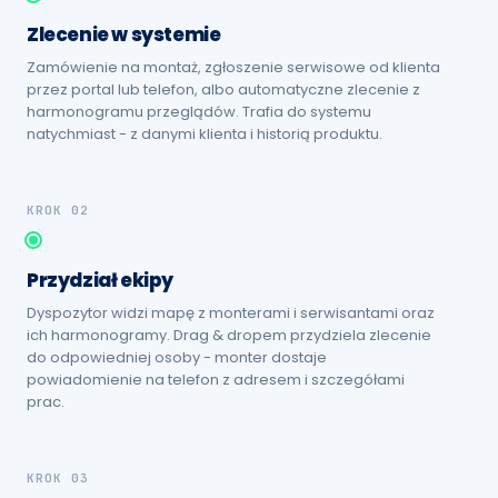
Zlecenie w systemie
Zamówienie na montaż, zgłoszenie serwisowe od klienta
przez portal lub telefon, albo automatyczne zlecenie z
harmonogramu przeglądów. Trafia do systemu
natychmiast - z danymi klienta i historią produktu.
KROK 02
Przydział ekipy
Dyspozytor widzi mapę z monterami i serwisantami oraz
ich harmonogramy. Drag & dropem przydziela zlecenie
do odpowiedniej osoby - monter dostaje
powiadomienie na telefon z adresem i szczegółami
prac.
KROK 03