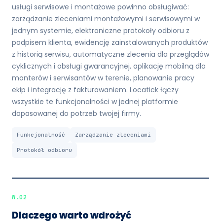
usługi serwisowe i montażowe powinno obsługiwać:
zarządzanie zleceniami montażowymi i serwisowymi w
jednym systemie, elektroniczne protokoły odbioru z
podpisem klienta, ewidencję zainstalowanych produktów
z historią serwisu, automatyczne zlecenia dla przeglądów
cyklicznych i obsługi gwarancyjnej, aplikację mobilną dla
monterów i serwisantów w terenie, planowanie pracy
ekip i integrację z fakturowaniem. Locatick łączy
wszystkie te funkcjonalności w jednej platformie
dopasowanej do potrzeb twojej firmy.
Funkcjonalność
Zarządzanie zleceniami
Protokół odbioru
W.02
Dlaczego warto wdrożyć