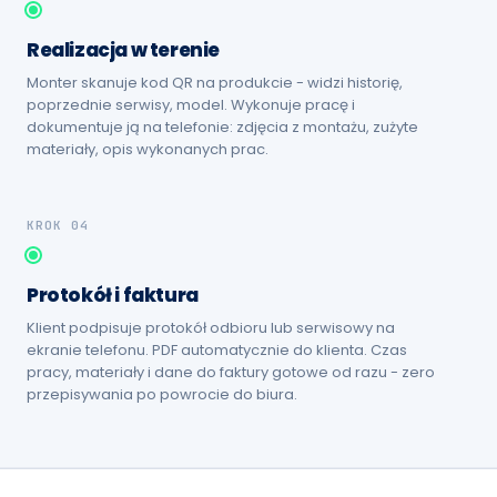
Realizacja w terenie
Monter skanuje kod QR na produkcie - widzi historię,
poprzednie serwisy, model. Wykonuje pracę i
dokumentuje ją na telefonie: zdjęcia z montażu, zużyte
materiały, opis wykonanych prac.
KROK 04
Protokół i faktura
Klient podpisuje protokół odbioru lub serwisowy na
ekranie telefonu. PDF automatycznie do klienta. Czas
pracy, materiały i dane do faktury gotowe od razu - zero
przepisywania po powrocie do biura.