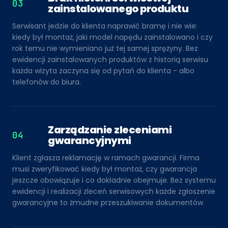
03
zainstalowanego produktu
Serwisant jedzie do klienta naprawić bramę i nie wie:
kiedy był montaż, jaki model napędu zainstalowano i czy
rok temu nie wymieniano już tej samej sprężyny. Bez
ewidencji zainstalowanych produktów z historią serwisu
każda wizyta zaczyna się od pytań do klienta - albo
telefonów do biura.
Zarządzanie zleceniami
04
gwarancyjnymi
Klient zgłasza reklamację w ramach gwarancji. Firma
musi zweryfikować kiedy był montaż, czy gwarancja
jeszcze obowiązuje i co dokładnie obejmuje. Bez systemu
ewidencji i realizacji zleceń serwisowych każde zgłoszenie
gwarancyjne to żmudne przeszukiwanie dokumentów.