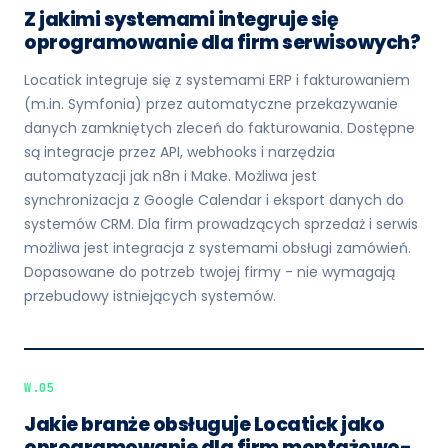
Z jakimi systemami integruje się
oprogramowanie dla firm serwisowych?
Locatick integruje się z systemami ERP i fakturowaniem
(m.in. Symfonia) przez automatyczne przekazywanie
danych zamkniętych zleceń do fakturowania. Dostępne
są integracje przez API, webhooks i narzędzia
automatyzacji jak n8n i Make. Możliwa jest
synchronizacja z Google Calendar i eksport danych do
systemów CRM. Dla firm prowadzących sprzedaż i serwis
możliwa jest integracja z systemami obsługi zamówień.
Dopasowane do potrzeb twojej firmy - nie wymagają
przebudowy istniejących systemów.
W.05
Jakie branże obsługuje Locatick jako
oprogramowanie dla firm montażowo-