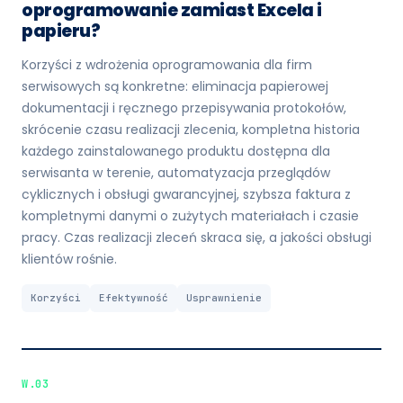
oprogramowanie zamiast Excela i
papieru?
Korzyści z wdrożenia oprogramowania dla firm
serwisowych są konkretne: eliminacja papierowej
dokumentacji i ręcznego przepisywania protokołów,
skrócenie czasu realizacji zlecenia, kompletna historia
każdego zainstalowanego produktu dostępna dla
serwisanta w terenie, automatyzacja przeglądów
cyklicznych i obsługi gwarancyjnej, szybsza faktura z
kompletnymi danymi o zużytych materiałach i czasie
pracy. Czas realizacji zleceń skraca się, a jakości obsługi
klientów rośnie.
Korzyści
Efektywność
Usprawnienie
W.03