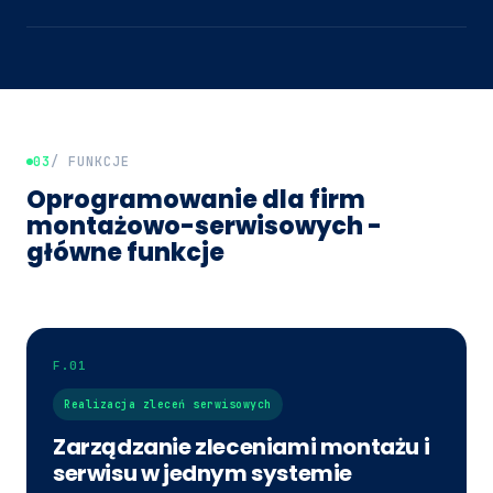
03
/ FUNKCJE
Oprogramowanie dla firm
montażowo-serwisowych -
główne funkcje
F.01
Realizacja zleceń serwisowych
Zarządzanie zleceniami montażu i
serwisu w jednym systemie