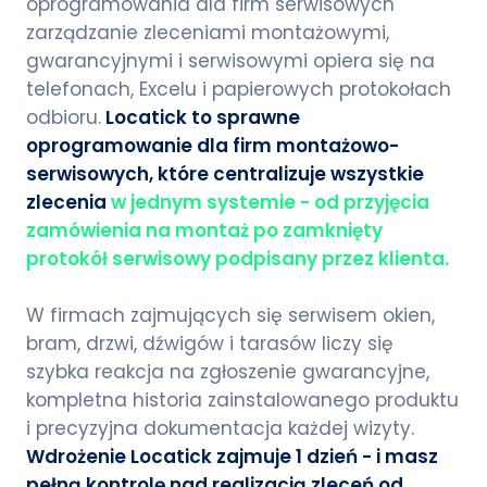
oprogramowania dla firm serwisowych
zarządzanie zleceniami montażowymi,
gwarancyjnymi i serwisowymi opiera się na
telefonach, Excelu i papierowych protokołach
odbioru.
Locatick to sprawne
oprogramowanie dla firm montażowo-
serwisowych, które centralizuje wszystkie
zlecenia
w jednym systemie - od przyjęcia
zamówienia na montaż po zamknięty
protokół serwisowy podpisany przez klienta.
W firmach zajmujących się serwisem okien,
bram, drzwi, dźwigów i tarasów liczy się
szybka reakcja na zgłoszenie gwarancyjne,
kompletna historia zainstalowanego produktu
i precyzyjna dokumentacja każdej wizyty.
Wdrożenie Locatick zajmuje 1 dzień - i masz
pełną kontrolę nad realizacją zleceń od