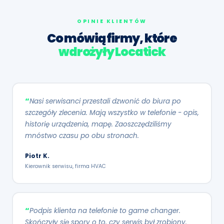
OPINIE KLIENTÓW
Co mówią firmy, które
wdrożyły Locatick
Nasi serwisanci przestali dzwonić do biura po
szczegóły zlecenia. Mają wszystko w telefonie - opis,
historię urządzenia, mapę. Zaoszczędziliśmy
mnóstwo czasu po obu stronach.
Piotr K.
Kierownik serwisu, firma HVAC
Podpis klienta na telefonie to game changer.
Skończyły się spory o to, czy serwis był zrobiony.