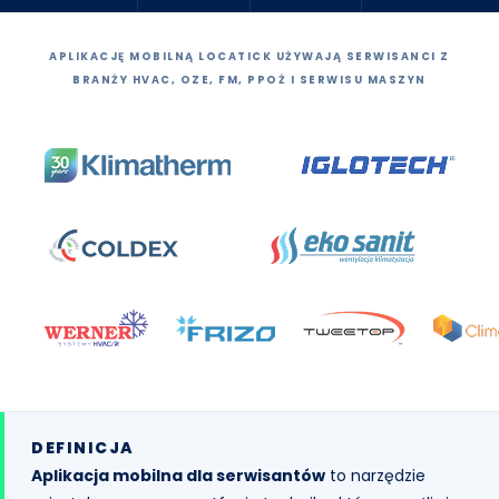
APLIKACJĘ MOBILNĄ LOCATICK UŻYWAJĄ SERWISANCI Z
BRANŻY HVAC, OZE, FM, PPOŻ I SERWISU MASZYN
DEFINICJA
Aplikacja mobilna dla serwisantów
to narzędzie