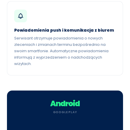
Powiadomienia push i komunikacja z biurem
Serwisant otrzymuje powiadomienia o nowych
zleceniach i zmianach terminu bezpośrednio na
swoim smartfonie. Automatyczne powiadomienia
informują z wyprzedzeniem o nadchodzących
wizytach.
Android
GOOGLE PLAY