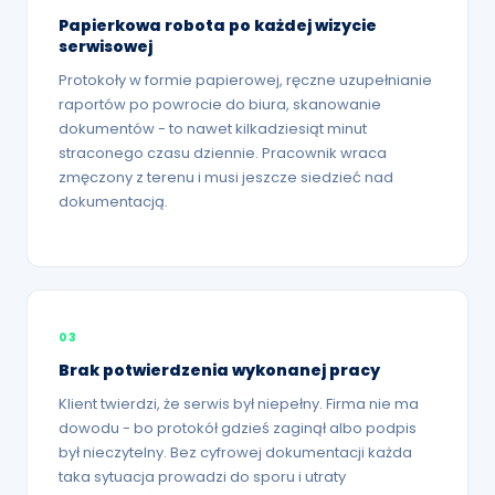
Papierkowa robota po każdej wizycie
serwisowej
Protokoły w formie papierowej, ręczne uzupełnianie
raportów po powrocie do biura, skanowanie
dokumentów - to nawet kilkadziesiąt minut
straconego czasu dziennie. Pracownik wraca
zmęczony z terenu i musi jeszcze siedzieć nad
dokumentacją.
03
Brak potwierdzenia wykonanej pracy
Klient twierdzi, że serwis był niepełny. Firma nie ma
dowodu - bo protokół gdzieś zaginął albo podpis
był nieczytelny. Bez cyfrowej dokumentacji każda
taka sytuacja prowadzi do sporu i utraty