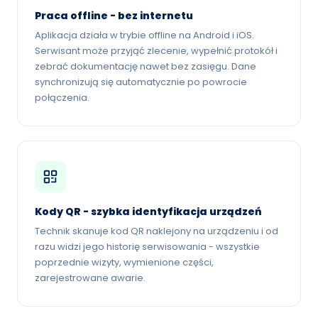
Praca offline - bez internetu
Aplikacja działa w trybie offline na Android i iOS.
Serwisant może przyjąć zlecenie, wypełnić protokół i
zebrać dokumentację nawet bez zasięgu. Dane
synchronizują się automatycznie po powrocie
połączenia.
Kody QR - szybka identyfikacja urządzeń
Technik skanuje kod QR naklejony na urządzeniu i od
razu widzi jego historię serwisowania - wszystkie
poprzednie wizyty, wymienione części,
zarejestrowane awarie.