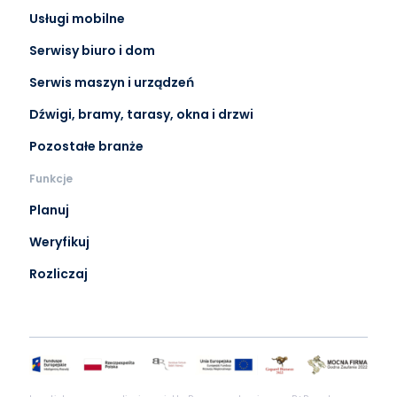
Usługi mobilne
Serwisy biuro i dom
Serwis maszyn i urządzeń
Dźwigi, bramy, tarasy, okna i drzwi
Pozostałe branże
Funkcje
Planuj
Weryfikuj
Rozliczaj