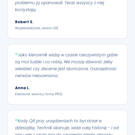
problemu ją opanowali. Teraz wszyscy z niej
korzystają.
Robert S.
Współwłaściciel, serwis OZE
Jako kierownik widzę w czasie rzeczywistym gdzie
są moi ludzie i co robią. Nie muszę dzwonić żeby
wiedzieć czy zlecenie jest skończone. Oszczędność
nerwów nieoceniona.
Anna L.
Kierownik serwisu, firma PPOŻ
Kody QR przy urządzeniach to był strzał w
dziesiątkę. Technik skanuje, widzi całą historię - i od
razu wie z czym ma do czynienia zanim otworzy