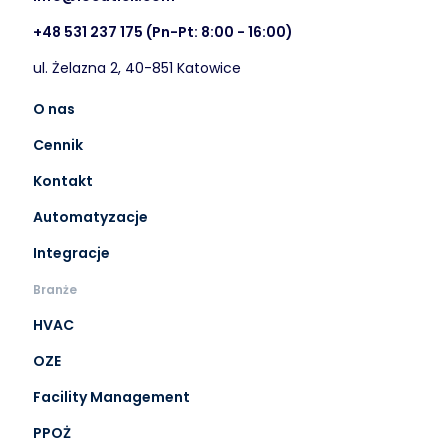
+48 531 237 175
(Pn-Pt: 8:00 - 16:00)
ul. Żelazna 2, 40-851 Katowice
O nas
Cennik
Kontakt
Automatyzacje
Integracje
Branże
HVAC
OZE
Facility Management
PPOŻ