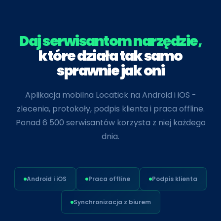
Daj serwisantom narzędzie,
które działa tak samo
sprawnie jak oni
Aplikacja mobilna Locatick na Android i iOS -
zlecenia, protokoły, podpis klienta i praca offline.
Ponad 6 500 serwisantów korzysta z niej każdego
dnia.
Android i iOS
Praca offline
Podpis klienta
Synchronizacja z biurem