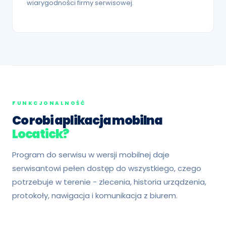
wiarygodności firmy serwisowej.
FUNKCJONALNOŚĆ
Co robi aplikacja mobilna
Locatick?
Program do serwisu w wersji mobilnej daje
serwisantowi pełen dostęp do wszystkiego, czego
potrzebuje w terenie - zlecenia, historia urządzenia,
protokoły, nawigacja i komunikacja z biurem.