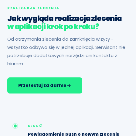
REALIZACJA ZLECENIA
Jak wygląda realizacja zlecenia
w aplikacji krok po kroku?
Od otrzymania zlecenia do zamknięcia wizyty -
wszystko odbywa się w jednej aplikacji. Serwisant nie
potrzebuje dodatkowych narzędzi ani kontaktu z
biurem.
Przetestuj za darmo
KROK 01
Powiadomienie push o nowym zleceniu