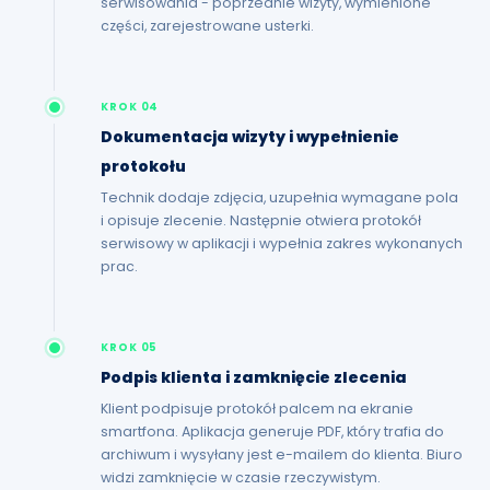
serwisowania - poprzednie wizyty, wymienione
części, zarejestrowane usterki.
KROK 04
Dokumentacja wizyty i wypełnienie
protokołu
Technik dodaje zdjęcia, uzupełnia wymagane pola
i opisuje zlecenie. Następnie otwiera protokół
serwisowy w aplikacji i wypełnia zakres wykonanych
prac.
KROK 05
Podpis klienta i zamknięcie zlecenia
Klient podpisuje protokół palcem na ekranie
smartfona. Aplikacja generuje PDF, który trafia do
archiwum i wysyłany jest e-mailem do klienta. Biuro
widzi zamknięcie w czasie rzeczywistym.