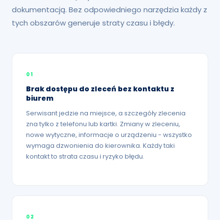
dokumentacją. Bez odpowiedniego narzędzia każdy z
tych obszarów generuje straty czasu i błędy.
01
Brak dostępu do zleceń bez kontaktu z
biurem
Serwisant jedzie na miejsce, a szczegóły zlecenia
zna tylko z telefonu lub kartki. Zmiany w zleceniu,
nowe wytyczne, informacje o urządzeniu - wszystko
wymaga dzwonienia do kierownika. Każdy taki
kontakt to strata czasu i ryzyko błędu.
02