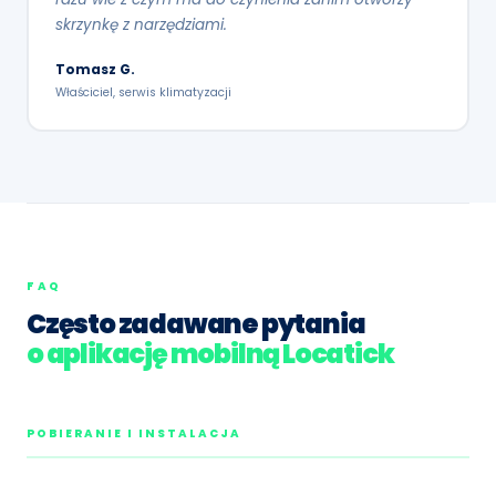
skrzynkę z narzędziami.
Tomasz G.
Właściciel, serwis klimatyzacji
FAQ
Często zadawane pytania
o aplikację mobilną Locatick
POBIERANIE I INSTALACJA