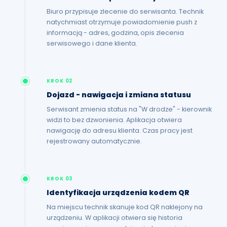
Biuro przypisuje zlecenie do serwisanta. Technik
natychmiast otrzymuje powiadomienie push z
informacją - adres, godzina, opis zlecenia
serwisowego i dane klienta.
KROK 02
Dojazd - nawigacja i zmiana statusu
Serwisant zmienia status na "W drodze" - kierownik
widzi to bez dzwonienia. Aplikacja otwiera
nawigację do adresu klienta. Czas pracy jest
rejestrowany automatycznie.
KROK 03
Identyfikacja urządzenia kodem QR
Na miejscu technik skanuje kod QR naklejony na
urządzeniu. W aplikacji otwiera się historia