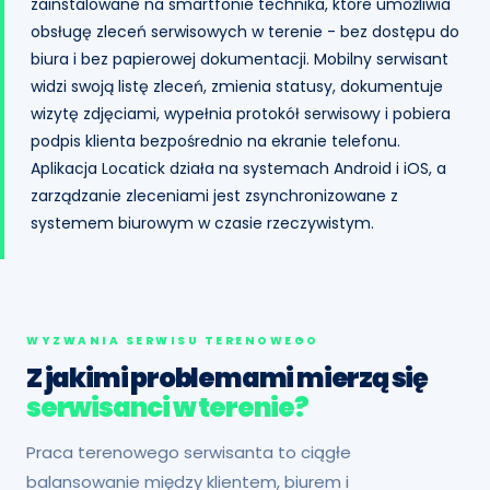
zainstalowane na smartfonie technika, które umożliwia
obsługę zleceń serwisowych w terenie - bez dostępu do
biura i bez papierowej dokumentacji. Mobilny serwisant
widzi swoją listę zleceń, zmienia statusy, dokumentuje
wizytę zdjęciami, wypełnia protokół serwisowy i pobiera
podpis klienta bezpośrednio na ekranie telefonu.
Aplikacja Locatick działa na systemach Android i iOS, a
zarządzanie zleceniami jest zsynchronizowane z
systemem biurowym w czasie rzeczywistym.
WYZWANIA SERWISU TERENOWEGO
Z jakimi problemami mierzą się
serwisanci w terenie?
Praca terenowego serwisanta to ciągłe
balansowanie między klientem, biurem i