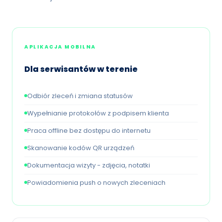
APLIKACJA MOBILNA
Dla serwisantów w terenie
Odbiór zleceń i zmiana statusów
Wypełnianie protokołów z podpisem klienta
Praca offline bez dostępu do internetu
Skanowanie kodów QR urządzeń
Dokumentacja wizyty - zdjęcia, notatki
Powiadomienia push o nowych zleceniach