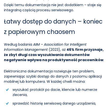
Dzięki temu dokumentacja nie jest dodatkiem – staje się
integralną częścią procesu serwisowego.
Łatwy dostęp do danych – koniec
z papierowym chaosem
Według badania
AIIM – Association for Intelligent
Information Management
(2023), aż
46% firm przyznaje,
że zbyt długi czas wyszukiwania dokumentów
negatywnie wpływa na produktywność pracowników
.
Elektroniczna dokumentacja rozwiązuje ten problem,
zapewniając szybki dostęp do danych z poziomu aplikacji
mobilnej lub komputera. W każdej chwili można:
wyszukać protokół po dacie, kliencie lub numerze
zlecenia,
sprawdzić historię serwisową danego urządzenia,