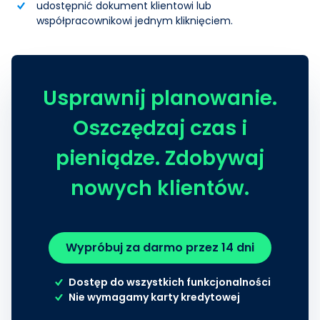
udostępnić dokument klientowi lub
współpracownikowi jednym kliknięciem.
Usprawnij planowanie.
Oszczędzaj czas i
pieniądze. Zdobywaj
nowych klientów.
Wypróbuj za darmo przez 14 dni
Dostęp do wszystkich funkcjonalności
Nie wymagamy karty kredytowej