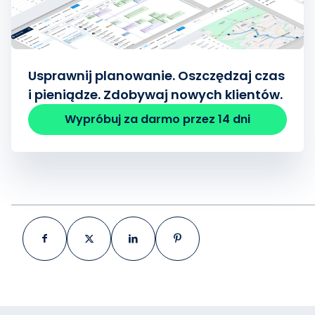
Usprawnij planowanie. Oszczędzaj czas
i pieniądze. Zdobywaj nowych klientów.
Wypróbuj za darmo przez 14 dni