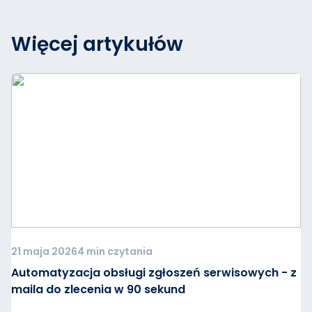
Więcej artykułów
21 maja 2026
4 min czytania
Automatyzacja obsługi zgłoszeń serwisowych - z
maila do zlecenia w 90 sekund