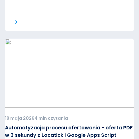
19 maja 2026
4 min czytania
Automatyzacja procesu ofertowania - oferta PDF
w 3 sekundy z Locatick i Google Apps Script