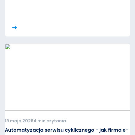
19 maja 2026
4 min czytania
Automatyzacja serwisu cyklicznego - jak firma e-