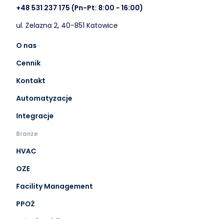
+48 531 237 175
(Pn-Pt: 8:00 - 16:00)
ul. Żelazna 2, 40-851 Katowice
O nas
Cennik
Kontakt
Automatyzacje
Integracje
Branże
HVAC
OZE
Facility Management
PPOŻ