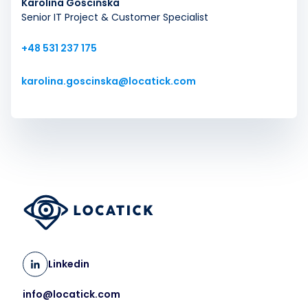
Karolina Gościńska
Senior IT Project & Customer Specialist
+48 531 237 175
karolina.goscinska@locatick.com
Linkedin
info@locatick.com