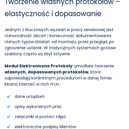
Tworzenie własnych protokołów –
elastyczność i dopasowanie
Jednym z kluczowych wyzwań w pracy serwisowej jest
różnorodność zleceń i konieczność dokumentowania
różnych typów działań: od montażu, przez przegląd, po
zgłoszenie usterek. W tradycyjnych systemach gotowe
szablony często są zbyt sztywne.
Moduł Elektroniczne Protokoły
umożliwia tworzenie
własnych, dopasowanych protokołów
, które
odpowiadają konkretnym procedurom w danej firmie.
Można zawrzeć w nich m.in.:
dane urządzeń
opisy wykonanych prac
załaczniki w postaci zdjęć
elektroniczne podpisy klientów