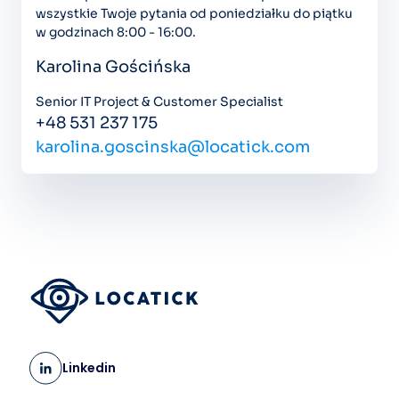
wszystkie Twoje pytania od poniedziałku do piątku
w godzinach 8:00 - 16:00.
Karolina Gościńska
Senior IT Project & Customer Specialist
+48 531 237 175
karolina.goscinska@locatick.com
Linkedin