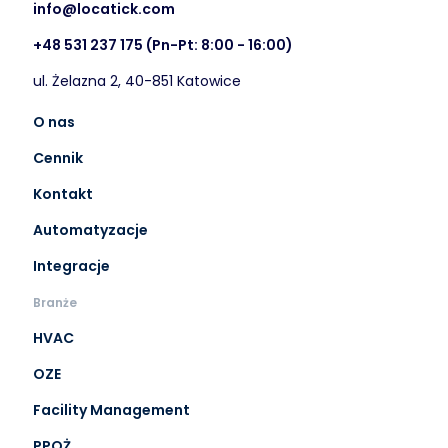
info@locatick.com
+48 531 237 175
(Pn-Pt: 8:00 - 16:00)
ul. Żelazna 2, 40-851 Katowice
O nas
Cennik
Kontakt
Automatyzacje
Integracje
Branże
HVAC
OZE
Facility Management
PPOŻ