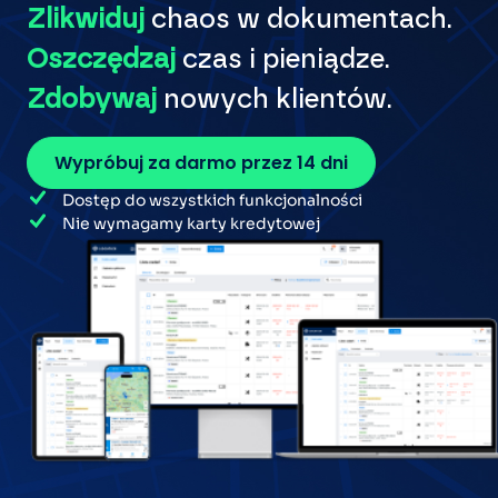
Zlikwiduj
chaos w dokumentach.
Oszczędzaj
czas i pieniądze.
Zdobywaj
nowych klientów.
Wypróbuj za darmo przez 14 dni
Dostęp do wszystkich funkcjonalności
Nie wymagamy karty kredytowej