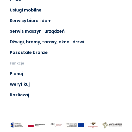
Usługi mobilne
Serwisy biuro i dom
Serwis maszyn i urządzeń
Dźwigi, bramy, tarasy, okna i drzwi
Pozostałe branże
Funkcje
Planuj
Weryfikuj
Rozliczaj