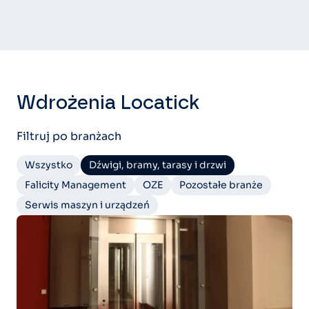
Wdrożenia Locatick
Filtruj po branżach
Wszystko
Dźwigi, bramy, tarasy i drzwi
Falicity Management
OZE
Pozostałe branże
Serwis maszyn i urządzeń