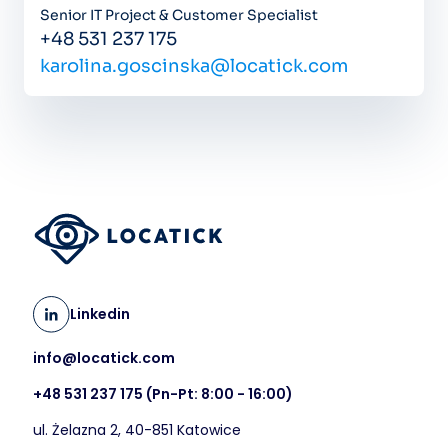
Senior IT Project & Customer Specialist
+48 531 237 175
karolina.goscinska@locatick.com
Linkedin
info@locatick.com
+48 531 237 175
(Pn-Pt: 8:00 - 16:00)
ul. Żelazna 2, 40-851 Katowice