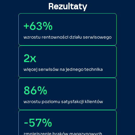
Rezultaty
+63%
wzrostu rentowności działu serwisowego
2x
więcej serwisów na jednego technika
86%
wzrostu poziomu satysfakcji klientów
-57%
zmniejszenie braków magazynowych