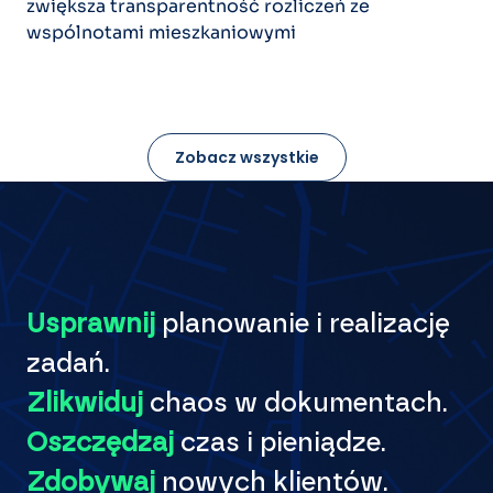
zwiększa transparentność rozliczeń ze
wspólnotami mieszkaniowymi
Zobacz wszystkie
Usprawnij
planowanie i realizację
zadań.
Zlikwiduj
chaos w dokumentach.
Oszczędzaj
czas i pieniądze.
Zdobywaj
nowych klientów.