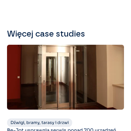
Więcej case studies
Dźwigi, bramy, tarasy i drzwi
Be-Jot usprawnia serwis ponad 700 urządzeń