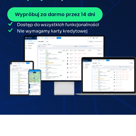
Wypróbuj za darmo przez 14 dni
Dostęp do wszystkich funkcjonalności
Nie wymagamy karty kredytowej