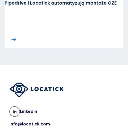
Pipedrive i Locatick automatyzują montaże OZE
Linkedin
info@locatick.com