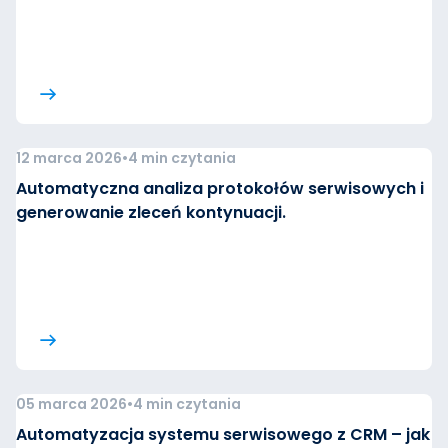
12 marca 2026
•
4 min czytania
Automatyczna analiza protokołów serwisowych i
generowanie zleceń kontynuacji.
05 marca 2026
•
4 min czytania
Automatyzacja systemu serwisowego z CRM – jak