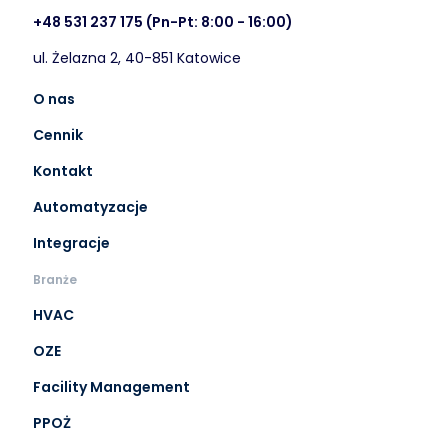
+48 531 237 175
(Pn-Pt: 8:00 - 16:00)
ul. Żelazna 2, 40-851 Katowice
O nas
Cennik
Kontakt
Automatyzacje
Integracje
Branże
HVAC
OZE
Facility Management
PPOŻ