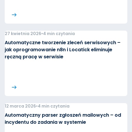
27 kwietnia 2026
•
4 min czytania
Automatyczne tworzenie zleceń serwisowych –
jak oprogramowanie n8n i Locatick eliminuje
ręczną pracę w serwisie
12 marca 2026
•
4 min czytania
Automatyczny parser zgłoszeń mailowych – od
incydentu do zadania w systemie