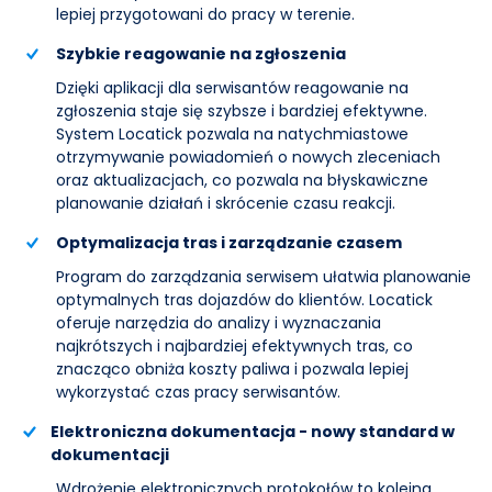
lepiej przygotowani do pracy w terenie.
Szybkie reagowanie na zgłoszenia
Dzięki aplikacji dla serwisantów reagowanie na
zgłoszenia staje się szybsze i bardziej efektywne.
System Locatick pozwala na natychmiastowe
otrzymywanie powiadomień o nowych zleceniach
oraz aktualizacjach, co pozwala na błyskawiczne
planowanie działań i skrócenie czasu reakcji.
Optymalizacja tras i zarządzanie czasem
Program do zarządzania serwisem ułatwia planowanie
optymalnych tras dojazdów do klientów. Locatick
oferuje narzędzia do analizy i wyznaczania
najkrótszych i najbardziej efektywnych tras, co
znacząco obniża koszty paliwa i pozwala lepiej
wykorzystać czas pracy serwisantów.
Elektroniczna dokumentacja - nowy standard w
dokumentacji
Wdrożenie elektronicznych protokołów to kolejna