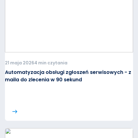
21 maja 2026
4 min czytania
Automatyzacja obsługi zgłoszeń serwisowych - z
maila do zlecenia w 90 sekund