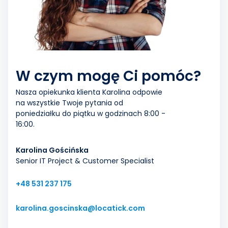
W czym mogę Ci pomóc?
Nasza opiekunka klienta Karolina odpowie
na wszystkie Twoje pytania od
poniedziałku do piątku w godzinach 8:00 -
16:00.
Karolina Gościńska
Senior IT Project & Customer Specialist
+48 531 237 175
karolina.goscinska@locatick.com