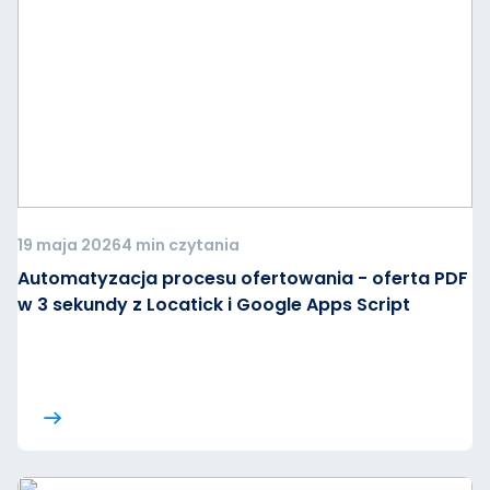
19 maja 2026
4 min czytania
Automatyzacja procesu ofertowania - oferta PDF
w 3 sekundy z Locatick i Google Apps Script