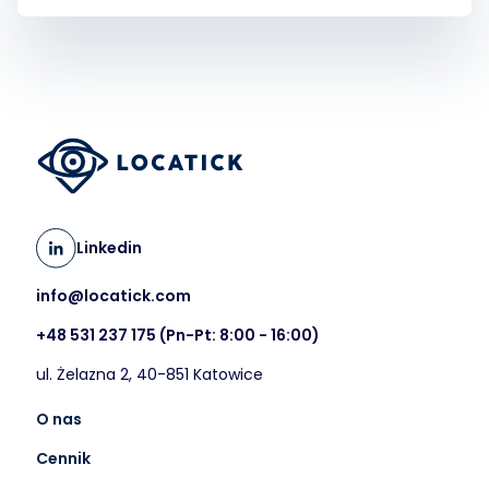
Linkedin
info@locatick.com
+48 531 237 175
(Pn-Pt: 8:00 - 16:00)
ul. Żelazna 2, 40-851 Katowice
O nas
Cennik