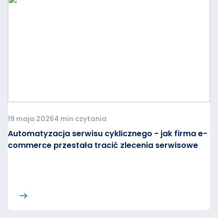
19 maja 2026
4 min czytania
Automatyzacja serwisu cyklicznego - jak firma e-
commerce przestała tracić zlecenia serwisowe