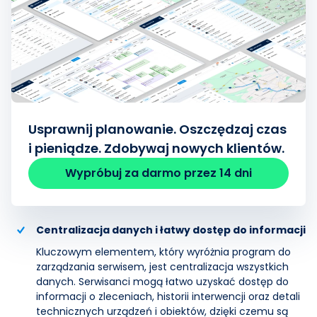
Usprawnij planowanie. Oszczędzaj czas
i pieniądze. Zdobywaj nowych klientów.
Wypróbuj za darmo przez 14 dni
Centralizacja danych i łatwy dostęp do informacji
Kluczowym elementem, który wyróżnia program do
zarządzania serwisem, jest centralizacja wszystkich
danych. Serwisanci mogą łatwo uzyskać dostęp do
informacji o zleceniach, historii interwencji oraz detali
technicznych urządzeń i obiektów, dzięki czemu są