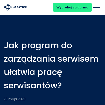
Wypróbuj za darmo
25
DARMOWY WEBINAR
SIE
Ile kosztuje Cię brak systemu
Jak program do
zarządzania serwisem
ułatwia pracę
Formularz zgłoszeniowy
Kalendarz zleceń
serwisantów?
HVAC
Dyspozytor
OZE
Automatyzacje
25 maja 2023
Zadania cykliczne
Facility Management