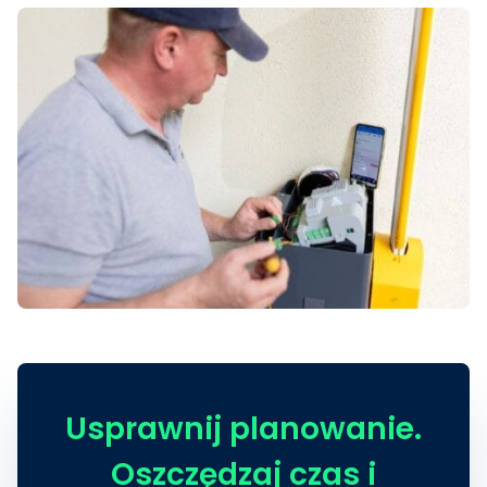
Usprawnij planowanie.
Oszczędzaj czas i