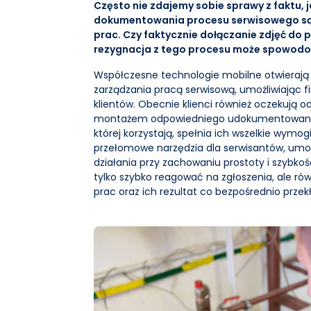
Często nie zdajemy sobie sprawy z faktu,
dokumentowania procesu serwisowego są z
prac. Czy faktycznie dołączanie zdjęć do p
rezygnacja z tego procesu może spowodo
Współczesne technologie mobilne otwierają 
zarządzania pracą serwisową, umożliwiając 
klientów. Obecnie klienci również oczekują 
montażem odpowiedniego udokumentowania ic
której korzystają, spełnia ich wszelkie wymogi
przełomowe narzędzia dla serwisantów, umoż
działania przy zachowaniu prostoty i szybko
tylko szybko reagować na zgłoszenia, ale 
prac oraz ich rezultat co bezpośrednio przekł