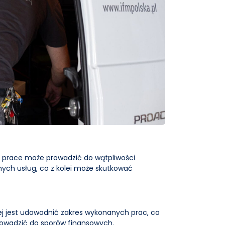
prace może prowadzić do wątpliwości
anych usług, co z kolei może skutkować
ej jest udowodnić zakres wykonanych prac, co
rowadzić do sporów finansowych.