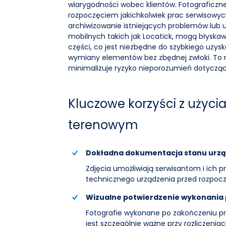
wiarygodności wobec klientów.
Fotograficzn
rozpoczęciem jakichkolwiek prac serwisowych
archiwizowanie istniejących problemów lub us
mobilnych takich jak Locatick, mogą błyskawi
części, co jest niezbędne do szybkiego uzys
wymiany elementów bez zbędnej zwłoki. To nie
minimalizuje ryzyko nieporozumień dotyczą
Kluczowe korzyści z użycia
terenowym
Dokładna dokumentacja stanu urzą
Zdjęcia umożliwiają serwisantom i ich 
technicznego urządzenia przed rozpocz
Wizualne potwierdzenie wykonania 
Fotografie wykonane po zakończeniu pr
jest szczególnie ważne przy rozliczeniac