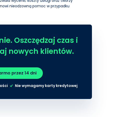
ozwala wycenić koszty usługi oraz tworzy
stanowi nieodzowną pomoc w przypadku
ie. Oszczędzaj czas i
aj nowych klientów.
rmo przez 14 dni
ości
Nie wymagamy karty kredytowej