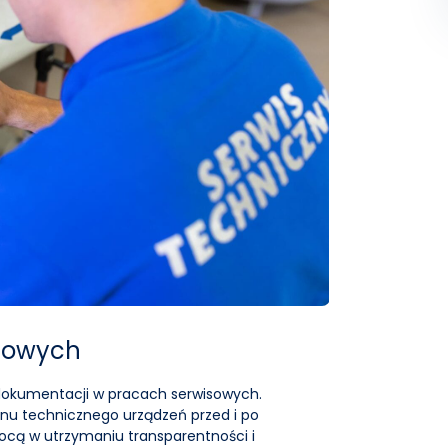
enowych
dokumentacji w pracach serwisowych.
anu technicznego urządzeń przed i po
ocą w utrzymaniu transparentności i