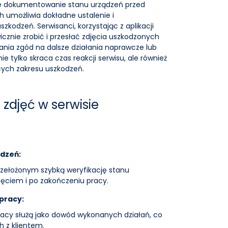
e dokumentowanie stanu urządzeń przed
 umożliwia dokładne ustalenie i
zkodzeń. Serwisanci, korzystając z aplikacji
cznie zrobić i przesłać zdjęcia uszkodzonych
kania zgód na dalsze działania naprawcze lub
 tylko skraca czas reakcji serwisu, ale również
cych zakresu uszkodzeń.
 zdjęć w serwisie
dzeń:
przełożonym szybką weryfikację stanu
ęciem i po zakończeniu pracy.
pracy:
acy służą jako dowód wykonanych działań, co
h z klientem.