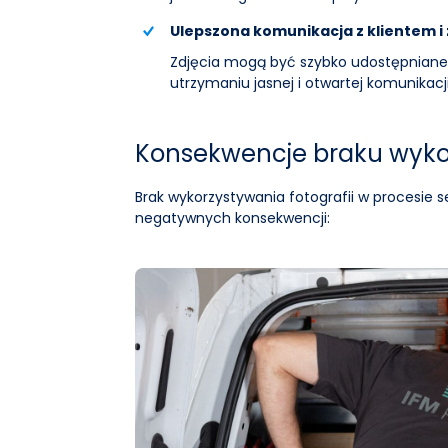
Ulepszona komunikacja z klientem i
Zdjęcia mogą być szybko udostępniane
utrzymaniu jasnej i otwartej komunikacji
Konsekwencje braku wyko
Brak wykorzystywania fotografii w procesie
negatywnych konsekwencji: