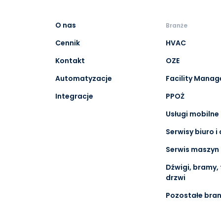
O nas
Branże
Cennik
HVAC
Kontakt
OZE
Automatyzacje
Facility Mana
Integracje
PPOŻ
Usługi mobilne
Serwisy biuro 
Serwis maszyn 
Dźwigi, bramy, 
drzwi
Pozostałe bra