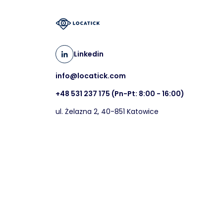
Linkedin
info@locatick.com
+48 531 237 175
(Pn-Pt: 8:00 - 16:00)
ul. Żelazna 2, 40-851 Katowice