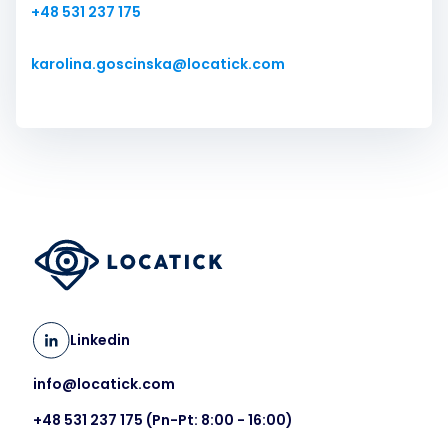
+48 531 237 175
karolina.goscinska@locatick.com
Linkedin
info@locatick.com
+48 531 237 175
(Pn-Pt: 8:00 - 16:00)