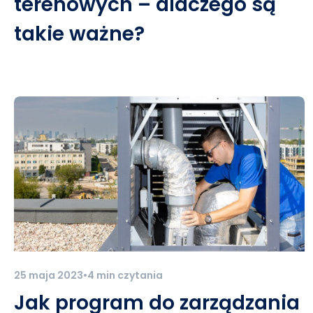
terenowych – dlaczego są
takie ważne?
25 maja 2023
•
4 min czytania
Jak program do zarządzania