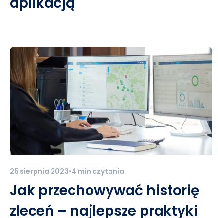
aplikacją
25 sierpnia 2023
•
4 min czytania
Jak przechowywać historię
zleceń – najlepsze praktyki