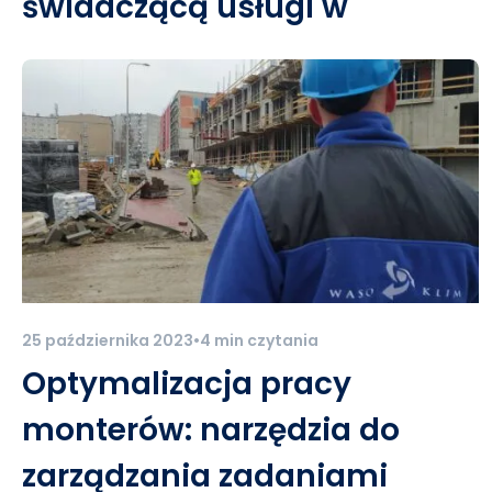
świadczącą usługi w
terenie?
25 października 2023
•
4 min czytania
Optymalizacja pracy
monterów: narzędzia do
zarządzania zadaniami