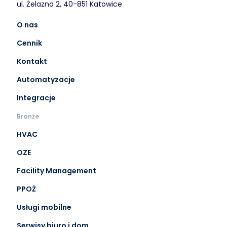
ul. Żelazna 2, 40-851 Katowice
O nas
Cennik
Kontakt
Automatyzacje
Integracje
Branże
HVAC
OZE
Facility Management
PPOŻ
Usługi mobilne
Serwisy biuro i dom