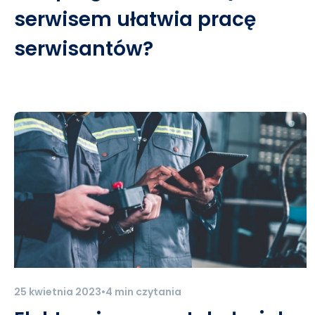
serwisem ułatwia pracę
serwisantów?
25 kwietnia 2023
•
4 min czytania