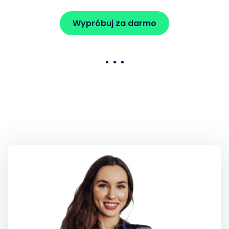
Wypróbuj za darmo