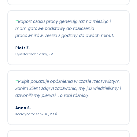
Raport czasu pracy generuję raz na miesiąc i
mam gotowe podstawy do rozliczenia
pracowników. Zeszło z godziny do dwóch minut.
Piotr Z.
Dyrektor techniczny, FM
Pulpit pokazuje opóźnienia w czasie rzeczywistym.
Zanim klient zdążył zadzwonić, my już wiedzieliśmy i
dzwoniliśmy pierwsi. To robi różnicę.
Anna S.
Koordynator serwisu, PPOŻ