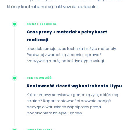
którzy kontrahenci są faktycznie opłacalni.
KOSZT ZLECENIA
Czas pracy + materiał = pełny koszt
realizacji
Locatick sumuje czas technika i zużyte materiały.
Porównaj z wartością zlecenia i sprawdź
rzeczywistą marżę na każdym typie usługi.
RENTOWNOŚĆ
Rentowność zleceń wg kontrahenta i typu
Które umowy serwisowe generują zysk, a które są
stratne? Raport rentowności pozwala podjąć
decyzję o warunkach współpracy przed
podpisaniem kolejnej umowy.