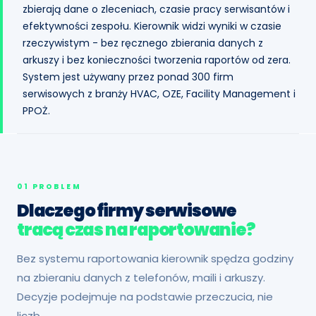
zbierają dane o zleceniach, czasie pracy serwisantów i
efektywności zespołu. Kierownik widzi wyniki w czasie
rzeczywistym - bez ręcznego zbierania danych z
arkuszy i bez konieczności tworzenia raportów od zera.
System jest używany przez ponad 300 firm
serwisowych z branży HVAC, OZE, Facility Management i
PPOŻ.
01 PROBLEM
Dlaczego firmy serwisowe
tracą czas na raportowanie?
Bez systemu raportowania kierownik spędza godziny
na zbieraniu danych z telefonów, maili i arkuszy.
Decyzje podejmuje na podstawie przeczucia, nie
liczb.