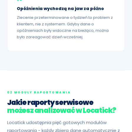
Opóźnienia wychodzą na jaw za późno
Zlecenie przeterminowane o tydzień to problem z
klientem, nie z systemem. Gdyby dane o
opóźnieniach były widoczne na bieżąco, można
było zareagować dzień wcześniej.
02 MODUŁY RAPORTOWANIA
Jakie raporty serwisowe
możesz analizować w Locatick?
Locatick udostępnia pięć gotowych modułów
raportowania - każdy zbiera dane automatycznie z