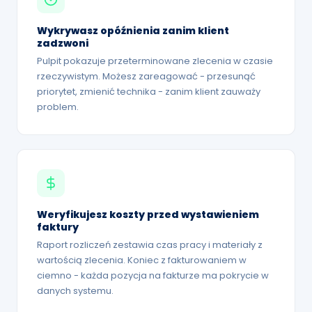
Wykrywasz opóźnienia zanim klient
zadzwoni
Pulpit pokazuje przeterminowane zlecenia w czasie
rzeczywistym. Możesz zareagować - przesunąć
priorytet, zmienić technika - zanim klient zauważy
problem.
Weryfikujesz koszty przed wystawieniem
faktury
Raport rozliczeń zestawia czas pracy i materiały z
wartością zlecenia. Koniec z fakturowaniem w
ciemno - każda pozycja na fakturze ma pokrycie w
danych systemu.