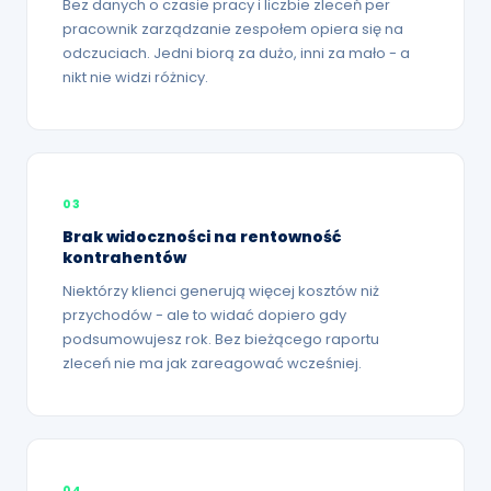
Bez danych o czasie pracy i liczbie zleceń per
pracownik zarządzanie zespołem opiera się na
odczuciach. Jedni biorą za dużo, inni za mało - a
nikt nie widzi różnicy.
03
Brak widoczności na rentowność
kontrahentów
Niektórzy klienci generują więcej kosztów niż
przychodów - ale to widać dopiero gdy
podsumowujesz rok. Bez bieżącego raportu
zleceń nie ma jak zareagować wcześniej.
04