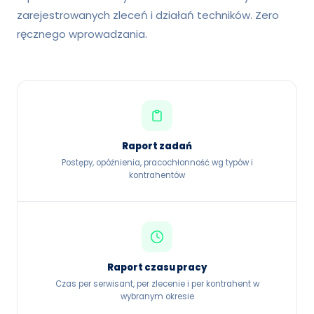
zarejestrowanych zleceń i działań techników. Zero
ręcznego wprowadzania.
Raport zadań
Postępy, opóźnienia, pracochłonność wg typów i
kontrahentów
Raport czasu pracy
Czas per serwisant, per zlecenie i per kontrahent w
wybranym okresie