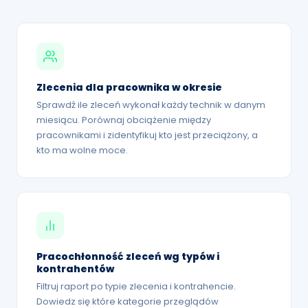
Zlecenia dla pracownika w okresie
Sprawdź ile zleceń wykonał każdy technik w danym
miesiącu. Porównaj obciążenie między
pracownikami i zidentyfikuj kto jest przeciążony, a
kto ma wolne moce.
Pracochłonność zleceń wg typów i
kontrahentów
Filtruj raport po typie zlecenia i kontrahencie.
Dowiedz się które kategorie przeglądów