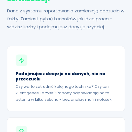
Dane z systemu raportowania zamieniają odczucia w
fakty. Zamiast pytać techników jak idzie praca -
widzisz liczby i podejmujesz decyzje szybciej.
Podejmujesz decyzje na danych, nie na
przeczuciu
Czy warto zatrudnić kolejnego technika? Czy ten
klient generuje zysk? Raporty odpowiadają na te
pytania w kilka sekund - bez analizy maili i notatek.