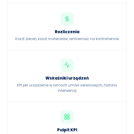
Rozliczenia
Koszt zleceń, koszt materiałów, rentowność na kontrahencie
Wskaźniki urządzeń
KPI per urządzenie w ramach umów serwisowych, historia
interwencji
Pulpit KPI