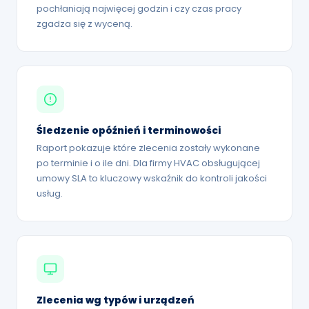
pochłaniają najwięcej godzin i czy czas pracy
zgadza się z wyceną.
Śledzenie opóźnień i terminowości
Raport pokazuje które zlecenia zostały wykonane
po terminie i o ile dni. Dla firmy HVAC obsługującej
umowy SLA to kluczowy wskaźnik do kontroli jakości
usług.
Zlecenia wg typów i urządzeń