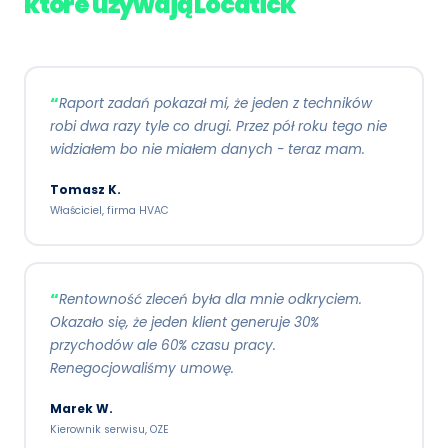
które używają Locatick
Raport zadań pokazał mi, że jeden z techników
robi dwa razy tyle co drugi. Przez pół roku tego nie
widziałem bo nie miałem danych - teraz mam.
Tomasz K.
Właściciel, firma HVAC
Rentowność zleceń była dla mnie odkryciem.
Okazało się, że jeden klient generuje 30%
przychodów ale 60% czasu pracy.
Renegocjowaliśmy umowę.
Marek W.
Kierownik serwisu, OZE