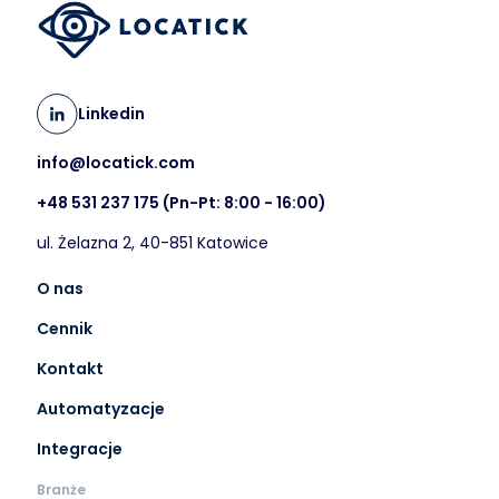
Linkedin
info@locatick.com
+48 531 237 175
(Pn-Pt: 8:00 - 16:00)
ul. Żelazna 2, 40-851 Katowice
O nas
Cennik
Kontakt
Automatyzacje
Integracje
Branże