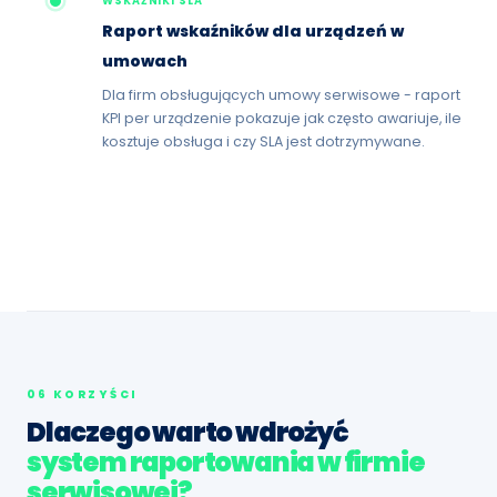
WSKAŹNIKI SLA
Raport wskaźników dla urządzeń w
umowach
Dla firm obsługujących umowy serwisowe - raport
KPI per urządzenie pokazuje jak często awariuje, ile
kosztuje obsługa i czy SLA jest dotrzymywane.
06 KORZYŚCI
Dlaczego warto wdrożyć
system raportowania w firmie
serwisowej?