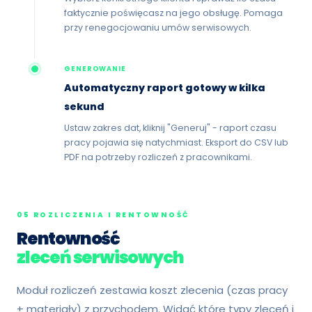
faktycznie poświęcasz na jego obsługę. Pomaga
przy renegocjowaniu umów serwisowych.
GENEROWANIE
Automatyczny raport gotowy w kilka
sekund
Ustaw zakres dat, kliknij "Generuj" - raport czasu
pracy pojawia się natychmiast. Eksport do CSV lub
PDF na potrzeby rozliczeń z pracownikami.
05 ROZLICZENIA I RENTOWNOŚĆ
Rentowność
zleceń serwisowych
Moduł rozliczeń zestawia koszt zlecenia (czas pracy
+ materiały) z przychodem. Widać które typy zleceń i