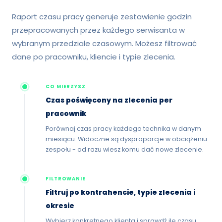
Raport czasu pracy generuje zestawienie godzin
przepracowanych przez każdego serwisanta w
wybranym przedziale czasowym. Możesz filtrować
dane po pracowniku, kliencie i typie zlecenia.
CO MIERZYSZ
Czas poświęcony na zlecenia per
pracownik
Porównaj czas pracy każdego technika w danym
miesiącu. Widoczne są dysproporcje w obciążeniu
zespołu - od razu wiesz komu dać nowe zlecenie.
FILTROWANIE
Filtruj po kontrahencie, typie zlecenia i
okresie
Wybierz konkretnego klienta i sprawdź ile czasu