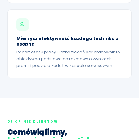
Mierzysz efektywność każdego technika z
osobna
Raport czasu pracy i liczby zleceń per pracownik to
obiektywna podstawa do rozmowy o wynikach,
premii i podziale zadań w zespole serwisowym.
07 OPINIE KLIENTÓW
Co mówią firmy,