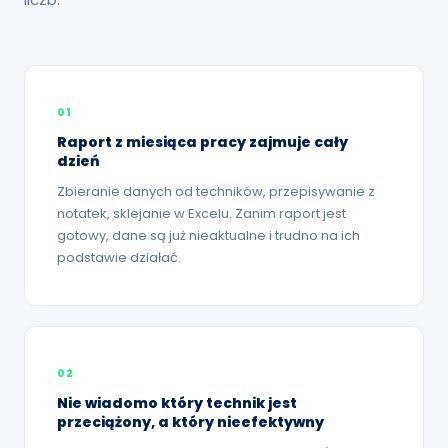
01
Raport z miesiąca pracy zajmuje cały
dzień
Zbieranie danych od techników, przepisywanie z
notatek, sklejanie w Excelu. Zanim raport jest
gotowy, dane są już nieaktualne i trudno na ich
podstawie działać.
02
Nie wiadomo który technik jest
przeciążony, a który nieefektywny